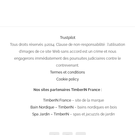
Trustpilot
Tous droits réservés @2014. Clause de non-responsabilité : l'utilisation
d'images de ce site Web sans accord est un crime et nous
engagerons immédiatement des poursuites judiciaires contre le
contrevenant.
Termes et conditions
Cookie policy
Nos sites partenaires TimberIN France :
TimberIN France
– site de la marque
Bain Nordique – TimberIN
– bains nordiques en bois
Spa Jardin – TimberIN
– spas et jacuzzis de jardin