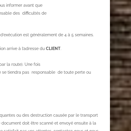
ous informer avant que
onsable des difficultés de
aid’exécution est généralement de 4 à 5 semaines.
on arrive à l’adresse du
CLIENT
.
ar la route). Une fois
e se tiendra pas responsable de toute perte ou
uantes ou des destruction causée par le transport
 document doit être scanné et envoyé ensuite à la