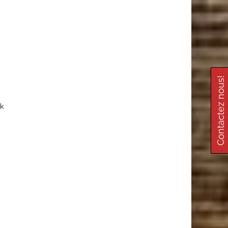
Contactez nous!
k