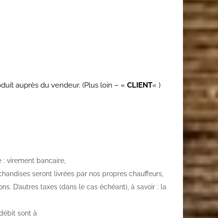
uit auprès du vendeur. (Plus loin – «
CLIENT
« )
 : virement bancaire,
chandises seront livrées par nos propres chauffeurs,
. D’autres taxes (dans le cas échéant), à savoir : la
débit sont à