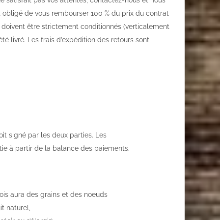
e satisfait pas vos attentes, contactez-nous et nous
t obligé de vous rembourser 100 % du prix du contrat
s doivent être strictement conditionnés (verticalement
é livré. Les frais d’expédition des retours sont
it signé par les deux parties. Les
tie à partir de la balance des paiements.
 bois aura des grains et des noeuds
t naturel,