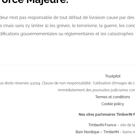
deur n’est pas responsable de tout défaut de livraison causé par de
 (mais sans s’y limiter à) les grèves, le terrorisme, la guerre, les co
difications gouvernementales ou réglementaires et les catastrophes 
Trustpilot
us droits réservés @2014. Clause de non-responsabilité : l'utilisation d'images d
immédiatement des poursuites judiciaires cont
Termes et conditions
Cookie policy
Nos sites partenaires TimberIN F
TimberIN France
– site de 
Bain Nordique – TimberIN
– bains n