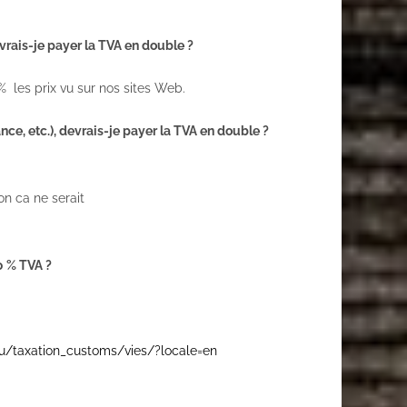
vrais-je payer la TVA en double ?
les prix vu sur nos sites Web.
nce, etc.), devrais-je payer la TVA en double ?
n ca ne serait
0 % TVA ?
eu/taxation_customs/vies/?locale=en