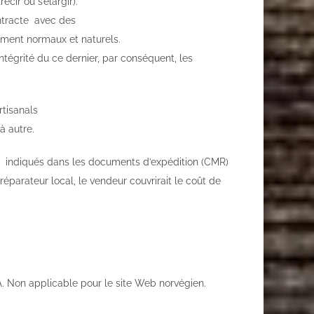
cir ou s’élargir).
ontracte avec des
ment normaux et naturels.
ntégrité du ce dernier, par conséquent, les
rtisanals
à autre.
cs indiqués dans les documents d’expédition (CMR)
réparateur local, le vendeur couvrirait le coût de
A. Non applicable pour le site Web norvégien.