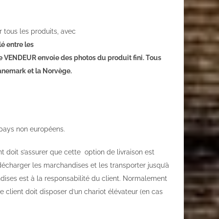
tous les produits, avec
lé entre les
 Le VENDEUR envoie des photos du produit fini. Tous
Danemark et la Norvège.
s pays non européens.
 doit s’assurer que cette option de livraison est
à décharger les marchandises et les transporter jusqu’à
ses est à la responsabilité du client. Normalement
e client doit disposer d’un chariot élévateur (en cas