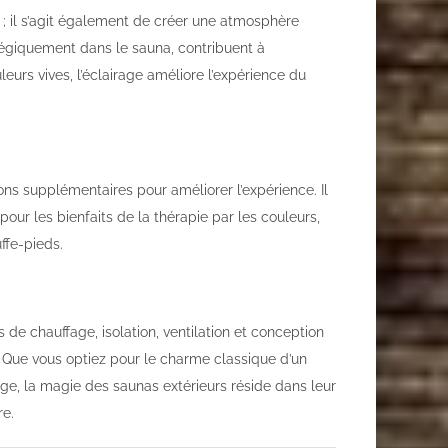
; il s’agit également de créer une atmosphère
atégiquement dans le sauna, contribuent à
leurs vives, l’éclairage améliore l’expérience du
ons supplémentaires pour améliorer l’expérience. Il
our les bienfaits de la thérapie par les couleurs,
ffe-pieds.
e chauffage, isolation, ventilation et conception
. Que vous optiez pour le charme classique d’un
uge, la magie des saunas extérieurs réside dans leur
re.