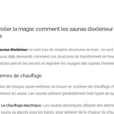
oiler la magie: comment les saunas d’extérieur 
s
aunas d’extérieur
ne sont pas de simples structures en bois ; ce sont
vous déjà demandé comment ces structures se transforment en havres 
allons percer les secrets et explorer les rouages des saunas d’extérie
tèmes de chauffage
ur de chaque sauna extérieur se trouve un système de chauffage cha
érience du sauna. Les saunas utilisent généralement trois types de 
Le chauffage électrique :
Les saunas électriques utilisent des élém
sauna ou placés sous les bancs, pour générer de la chaleur. Ils cha