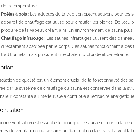
de la température.
Poêles à bois :
Les adeptes de la tradition optent souvent pour les s
appareil de chauffage est utilisé pour chauffer les pierres. De l’eau 
produire de la vapeur, créant ainsi un environnement de sauna plus
Chauffage infrarouge :
Les saunas infrarouges utilisent des pannea
directement absorbée par le corps. Ces saunas fonctionnent à des
traditionnels, mais procurent une chaleur profonde et pénétrante.
olation
solation de qualité est un élément crucial de la fonctionnalité des sau
ée par le système de chauffage du sauna est conservée dans la str
haleur constante à l’intérieur. Cela contribue à l’efficacité énergétiqu
entilation
onne ventilation est essentielle pour que le sauna soit confortable et
mes de ventilation pour assurer un flux continu d’air frais. La ventil