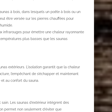
aunas à bois, dans lesquels un poêle à bois ou un
peut être versée sur les pierres chauffées pour
 humide.
ux infrarouges pour émettre une chaleur rayonnante
 températures plus basses que les saunas
nas extérieurs. L’isolation garantit que la chaleur
ucture, l’empêchant de s’échapper et maintenant
e et au confort du sauna.
 sain. Les saunas d’extérieur intègrent des
ation permet non seulement d’éviter que