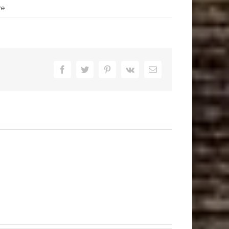
re
Facebook
Twitter
Pinterest
Vk
Email