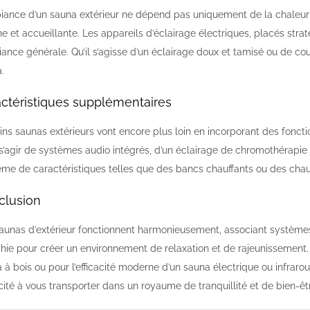
iance d’un sauna extérieur ne dépend pas uniquement de la chaleur 
ne et accueillante. Les appareils d’éclairage électriques, placés str
iance générale. Qu’il s’agisse d’un éclairage doux et tamisé ou de cou
.
ctéristiques supplémentaires
ins saunas extérieurs vont encore plus loin en incorporant des foncti
s’agir de systèmes audio intégrés, d’un éclairage de chromothérapie p
me de caractéristiques telles que des bancs chauffants ou des chau
clusion
aunas d’extérieur fonctionnent harmonieusement, associant systèmes d
chie pour créer un environnement de relaxation et de rajeunissement
 à bois ou pour l’efficacité moderne d’un sauna électrique ou infraro
ité à vous transporter dans un royaume de tranquillité et de bien-êt