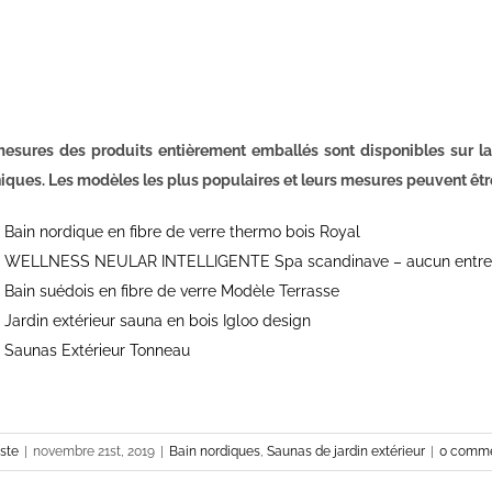
esures des produits entièrement emballés sont disponibles sur la
iques. Les modèles les plus populaires et leurs mesures peuvent êtr
Bain nordique en fibre de verre thermo bois Royal
WELLNESS NEULAR INTELLIGENTE Spa scandinave – aucun entret
Bain suédois en fibre de verre Modèle Terrasse
Jardin extérieur sauna en bois Igloo design
Saunas Extérieur Tonneau
ste
|
novembre 21st, 2019
|
Bain nordiques
,
Saunas de jardin extérieur
|
0 comme