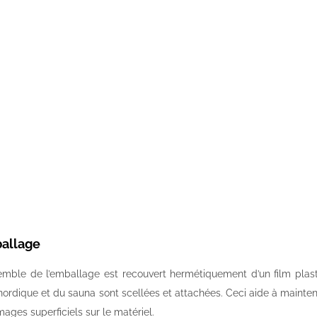
allage
emble de l’emballage est recouvert hermétiquement d’un film plast
nordique et du sauna sont scellées et attachées. Ceci aide à mainten
ges superficiels sur le matériel.