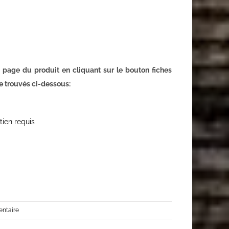
 page du produit en cliquant sur le bouton fiches
e trouvés ci-dessous:
ien requis
ntaire