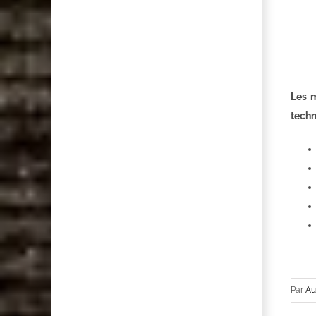
Les m
techn
Par
Au