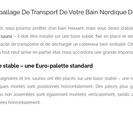
allage De Transport De Votre Bain Nordique D
ôt, vous pourrez profiter d’un bain relaxant, mais vous devez d’ab
sauna
– il doit être installé sur une base solide, fixé en place et en
facile de transporter et de décharger un conteneur bien emballé. Ch
 tout neuf arrive en parfait état, nous accordons une grande importa
 stable – une Euro-palette standard
aignoires et les saunas ont été placés sur une base stable – une e
ques montés sont positionnés horizontalement. Des pièces plus 
s non assemblés sont également montées verticalement, tandis qu
ées horizontalement.