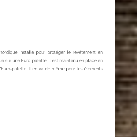
ordique installé pour protéger le revêtement en
ue sur une Euro-palette, il est maintenu en place en
 l’Euro-palette. Il en va de même pour les éléments