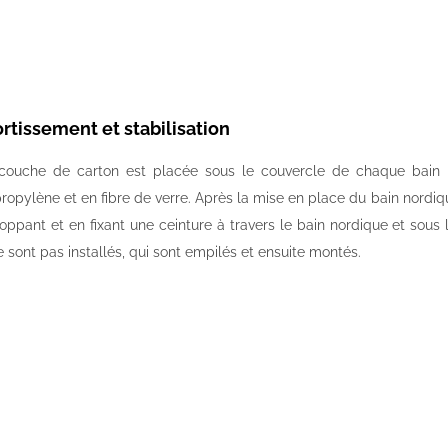
tissement et stabilisation
couche de carton est placée sous le couvercle de chaque bain n
ropylène et en fibre de verre. Après la mise en place du bain nordiq
oppant et en fixant une ceinture à travers le bain nordique et sous
e sont pas installés, qui sont empilés et ensuite montés.