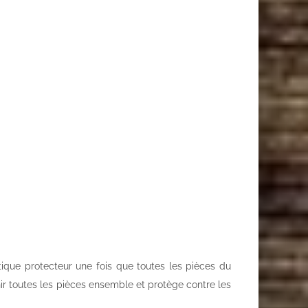
ique protecteur une fois que toutes les pièces du
ir toutes les pièces ensemble et protège contre les