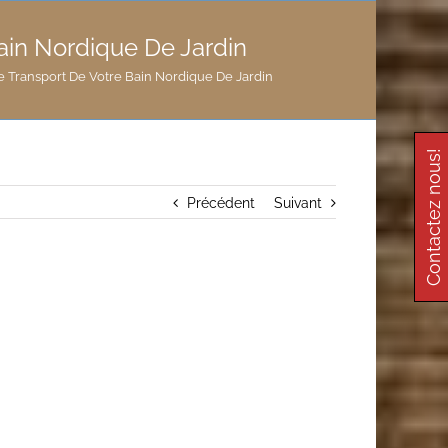
ain Nordique De Jardin
 Transport De Votre Bain Nordique De Jardin
Contactez nous!
Précédent
Suivant