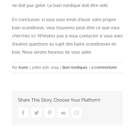
ne doit pas geler. Le bain nordique doit être vidé.
En conclusion, si vous avez envie d’avoir votre propre
bain scandinave, vous trouverez peut-être ce que vous
cherchez ici. N’hésitez pas à nous contacter si vous avez
d’autres questions au sujet des bains scandinaves en
bois. Nous serons heureux de vous aider.
Par
Auste
|
juillet 25th, 2019
|
Bain nordiques
|
0 commentaire
Share This Story, Choose Your Platform!
Facebook
Twitter
Pinterest
Vk
Email