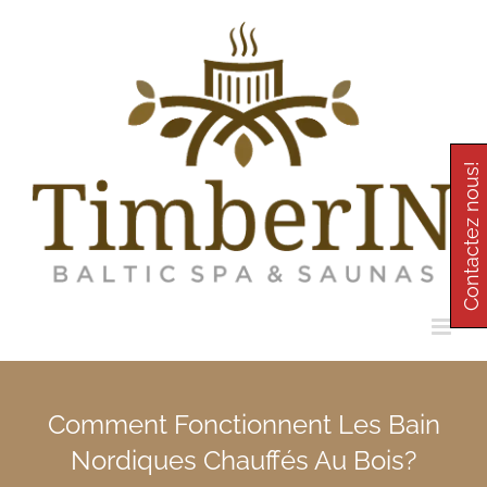
Skip
to
content
Contactez nous!
Comment Fonctionnent Les Bain
Nordiques Chauffés Au Bois?